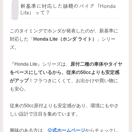
新基準に対応した話題のバイク「Honda
Lite」って？
このタイミングでホンダが発表したのが、新基準に
対応した「
Honda Lite（ホンダ ライト）
」シリー
ズ。
『Honda Lite』シリーズは、
原付二種の車体やタイヤ
をベースにしているから、従来の50ccよりも安定感
がアップ
！フラつきにくくて、お出かけや買い物に
も安心。
従来の50cc原付よりも安定感があり、環境にもやさ
しい設計で注目を集めています。
興味のある方は、
公式ホームページ
からチェックし