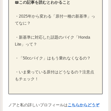
📖この記事を読むとわかること
・2025年から変わる「原付一種の新基準」っ
てなに？
・新基準に対応した話題のバイク「Honda
Lite」って？
・「50ccバイク」はもう乗れなくなるの？
・いま乗っている原付はどうなるの？注意点
もチェック！
ノアと私の詳しいプロフィールは
こちらからどうぞ