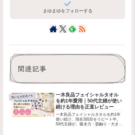
まゆまゆをフォローする
関連記事
一木良品フェイシャルタオル
気になる生活メモ
を約1年愛用｜50代主婦が使い
続ける理由を正直レビュー
一木良品フェイシャルタオルを約1年
使い続け、現在3回目をリピート中。
50代主婦が、吸水力・肌触り・大き
さ・2WAYパッケージ・気になる点ま
で正直にレビューします。