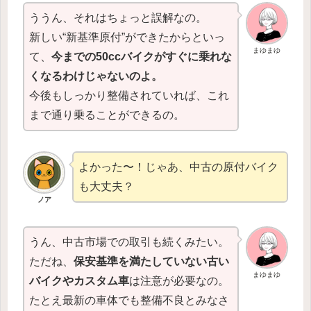
ううん、それはちょっと誤解なの。
新しい“新基準原付”ができたからといっ
まゆまゆ
て、
今までの50ccバイクがすぐに乗れな
くなるわけじゃないのよ。
今後もしっかり整備されていれば、これ
まで通り乗ることができるの。
よかった〜！じゃあ、中古の原付バイク
も大丈夫？
ノア
うん、中古市場での取引も続くみたい。
ただね、
保安基準を満たしていない古い
まゆまゆ
バイクやカスタム車
は注意が必要なの。
たとえ最新の車体でも整備不良とみなさ