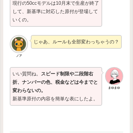
現行の50ccモデルは10月末で生産が終了
して、新基準に対応した原付が登場して
いくの。
じゃあ、ルールも全部変わっちゃうの？
ノア
いい質問ね。
スピード制限や二段階右
折、ナンバーの色、税金などは今までと
まゆ
まゆ
変わらない
の。
新基準原付の内容を簡単な表にしたよ。