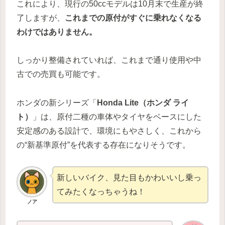
これにより、現行の50ccモデルは10月末で生産が終
了しますが、
これまでの原付がすぐに乗れなくなる
わけではありません。
しっかり整備されていれば、これまで通り使用や中
古での売買も可能です。
ホンダの新シリーズ「
Honda Lite（ホンダ ライ
ト）
」は、原付二種の車体やタイヤをベースにした
安定感のある設計で、環境にもやさしく、これから
の“新基準原付”を代表する存在になりそうです。
新しいバイク、見た目もかわいいし乗っ
てみたくなっちゃうね！
ノア