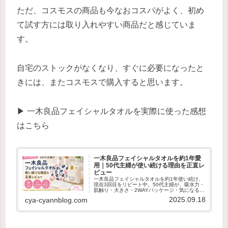
ただ、コスモスの商品も今なおコスパがよく、初め
て試す方には取り入れやすい商品だと感じていま
す。
自宅のストックがなくなり、すぐに必要になったと
きには、またコスモスで購入すると思います。
▶ 一木良品フェイシャルタオルを実際に使った感想
はこちら
一木良品フェイシャルタオルを約1年愛
用｜50代主婦が使い続ける理由を正直レ
ビュー
一木良品フェイシャルタオルを約1年使い続け、
現在3回目をリピート中。50代主婦が、吸水力・
肌触り・大きさ・2WAYパッケージ・気になる点
まで正直にレビューします。
2025.09.18
cya-cyannblog.com