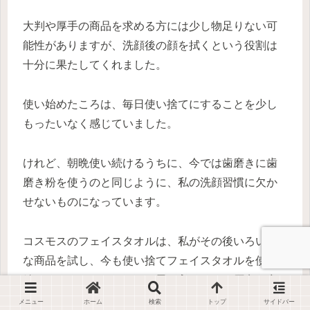
大判や厚手の商品を求める方には少し物足りない可
能性がありますが、洗顔後の顔を拭くという役割は
十分に果たしてくれました。
使い始めたころは、毎日使い捨てにすることを少し
もったいなく感じていました。
けれど、朝晩使い続けるうちに、今では歯磨きに歯
磨き粉を使うのと同じように、私の洗顔習慣に欠か
せないものになっています。
コスモスのフェイスタオルは、私がその後いろいろ
な商品を試し、今も使い捨てフェイスタオルを使い
続けるきっかけになった、思い入れのある原点の商
品です。
メニュー
ホーム
検索
トップ
サイドバー