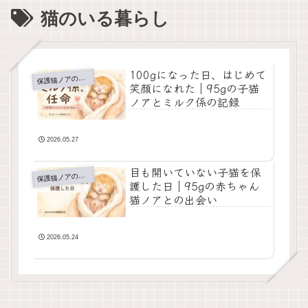
猫のいる暮らし
100gになった日、はじめて
護猫ノアの成長日記
保
笑顔になれた｜95gの子猫
ノアとミルク係の記録
2026.05.27
目も開いていない子猫を保
護猫ノアの成長日記
保
護した日｜95gの赤ちゃん
猫ノアとの出会い
2026.05.24