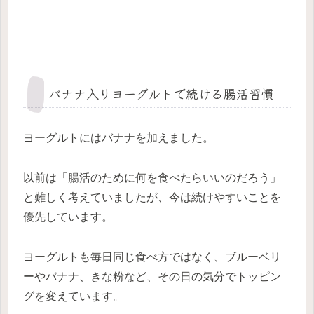
バナナ入りヨーグルトで続ける腸活習慣
ヨーグルトにはバナナを加えました。
以前は「腸活のために何を食べたらいいのだろう」
と難しく考えていましたが、今は続けやすいことを
優先しています。
ヨーグルトも毎日同じ食べ方ではなく、ブルーベリ
ーやバナナ、きな粉など、その日の気分でトッピン
グを変えています。