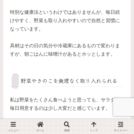
特別な健康法というわけではありませんが、毎日続
けやすく、野菜も取り入れやすいので自然と習慣に
なっています。
具材はその日の気分や冷蔵庫にあるもので変わりま
すが、朝ごはんに味噌汁があるとホッとします。
野菜やきのこを無理なく取り入れられる
私は野菜をたくさん食べようと思っても、サラダを
毎日用意するのは少し大変だと感じています。
その点、味噌汁ならキャベツや玉ねぎ、きのこ類、
メニュー
ホーム
検索
トップ
サイドバー
わかめなどを手軽に取り入れることができます。