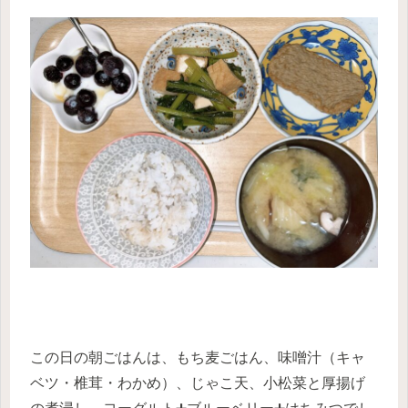
この日の朝ごはんは、もち麦ごはん、味噌汁（キャ
ベツ・椎茸・わかめ）、じゃこ天、小松菜と厚揚げ