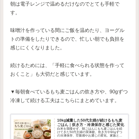
朝は電子レンジで温めるだけなのでとても手軽で
す。
味噌汁を作っている間にご飯を温めたり、ヨーグル
トの準備をしたりできるので、忙しい朝でも負担を
感じにくくなりました。
続けるためには、「手軽に食べられる状態を作って
おくこと」も大切だと感じています。
▼毎朝食べているもち麦ごはんの炊き方や、90gずつ
冷凍して続ける工夫はこちらにまとめています。
10kg減量した50代主婦が続けるもち麦
ごはん｜炊き方・冷凍保存と感じた変化
白米を我慢せず、朝ごはんにもち麦ごはんを続
けてきた50代主婦の実体験。炊き方や90gずつ
の冷凍保存、空腹感やお通じの変化、家族と無
理なく続ける工夫を紹介します。