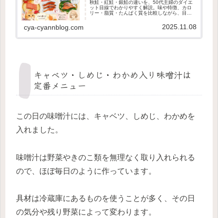
秋鮭・紅鮭・銀鮭の違いを、50代主婦のダイエ
ット目線でわかりやすく解説。味や特徴、カロ
リー・脂質・たんぱく質を比較しながら、目的
別の選び方をご紹介します。朝ごはんやふるさ
と納税で実際に食べた体験談も掲載。
2025.11.08
cya-cyannblog.com
キャベツ・しめじ・わかめ入り味噌汁は
定番メニュー
この日の味噌汁には、キャベツ、しめじ、わかめを
入れました。
味噌汁は野菜やきのこ類を無理なく取り入れられる
ので、ほぼ毎日のように作っています。
具材は冷蔵庫にあるものを使うことが多く、その日
の気分や残り野菜によって変わります。