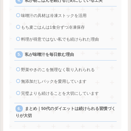
私が朝ごはんを続けるためにしている工夫
味噌汁の具材は冷凍ストックを活用
もち麦ごはんは1食分ずつ冷凍保存
料理が得意ではない私でも続けられた理由
私が味噌汁を毎日飲む理由
野菜やきのこを無理なく取り入れられる
無添加だしパックを愛用しています
完璧よりも続けることを大切にしています
まとめ｜50代のダイエットは続けられる習慣づく
りが大切