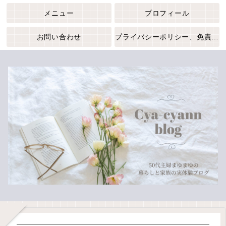
メニュー
プロフィール
お問い合わせ
プライバシーポリシー、免責事項