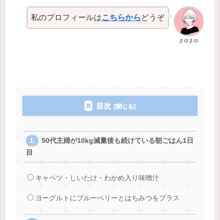
私のプロフィールは
こちらから
どうぞ
まゆまゆ
目次
50代主婦が10kg減量後も続けている朝ごはん1日
目
キャベツ・しいたけ・わかめ入り味噌汁
ヨーグルトにブルーベリーとはちみつをプラス