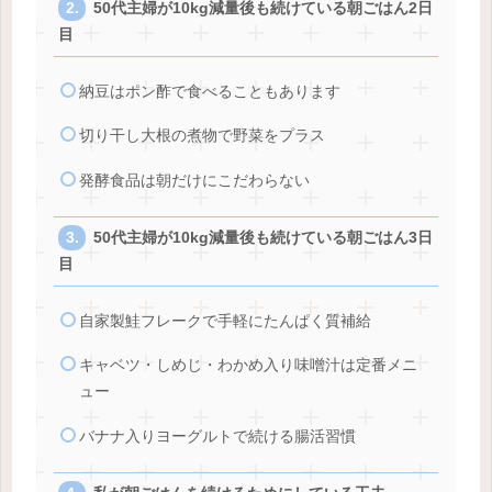
50代主婦が10kg減量後も続けている朝ごはん2日
目
納豆はポン酢で食べることもあります
切り干し大根の煮物で野菜をプラス
発酵食品は朝だけにこだわらない
50代主婦が10kg減量後も続けている朝ごはん3日
目
自家製鮭フレークで手軽にたんぱく質補給
キャベツ・しめじ・わかめ入り味噌汁は定番メニ
ュー
バナナ入りヨーグルトで続ける腸活習慣