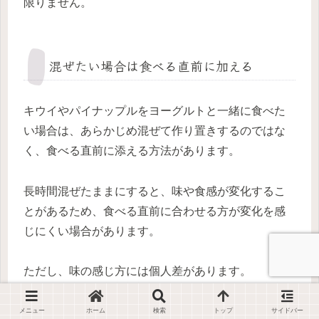
限りません。
混ぜたい場合は食べる直前に加える
キウイやパイナップルをヨーグルトと一緒に食べた
い場合は、あらかじめ混ぜて作り置きするのではな
く、食べる直前に添える方法があります。
長時間混ぜたままにすると、味や食感が変化するこ
とがあるため、食べる直前に合わせる方が変化を感
じにくい場合があります。
ただし、味の感じ方には個人差があります。
一緒に食べたい方は、まず少量を食べる直前に添え
メニュー
ホーム
検索
トップ
サイドバー