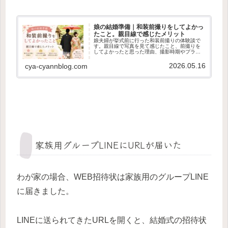
娘の結婚準備｜和装前撮りをしてよかっ
たこと。親目線で感じたメリット
娘夫婦が挙式前に行った和装前撮りの体験談で
す。親目線で写真を見て感じたこと、前撮りを
してよかったと思った理由、撮影時期やプラン
内容、当日の持ち物など確認しておきたいこと
をまとめました。
2026.05.16
cya-cyannblog.com
家族用グループLINEにURLが届いた
わが家の場合、WEB招待状は家族用のグループLINE
に届きました。
LINEに送られてきたURLを開くと、結婚式の招待状