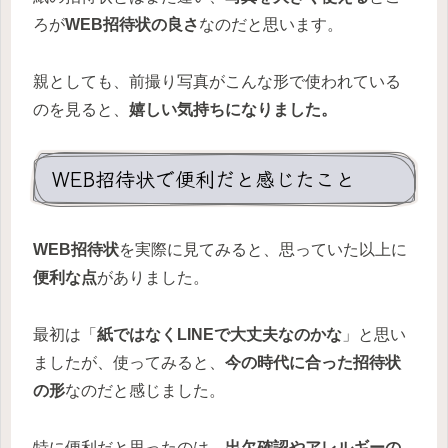
ろが
WEB招待状の良さ
なのだと思います。
親としても、前撮り写真がこんな形で使われている
のを見ると、
嬉しい気持ちになりました。
WEB招待状で便利だと感じたこと
WEB招待状
を実際に見てみると、思っていた以上に
便利な点
がありました。
最初は「
紙ではなくLINEで大丈夫なのかな
」と思い
ましたが、使ってみると、
今の時代に合った招待状
の形
なのだと感じました。
特に便利だと思ったのは、
出欠確認やアレルギーの