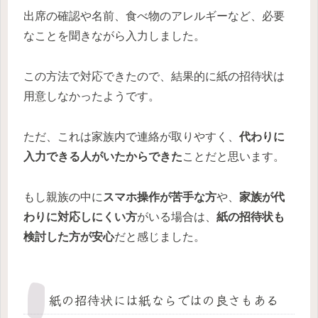
出席の確認や名前、食べ物のアレルギーなど、必要
なことを聞きながら入力しました。
この方法で対応できたので、結果的に紙の招待状は
用意しなかったようです。
ただ、これは家族内で連絡が取りやすく、
代わりに
入力できる人がいたからできた
ことだと思います。
もし親族の中に
スマホ操作が苦手な方
や、
家族が代
わりに対応しにくい方
がいる場合は、
紙の招待状も
検討した方が安心
だと感じました。
紙の招待状には紙ならではの良さもある