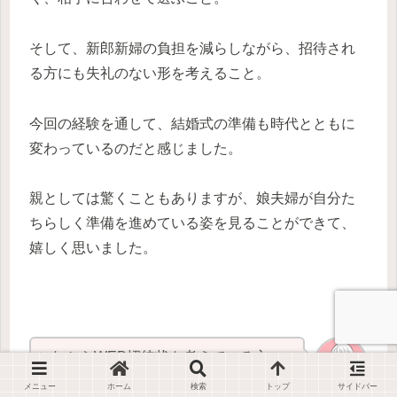
そして、新郎新婦の負担を減らしながら、招待され
る方にも失礼のない形を考えること。
今回の経験を通して、結婚式の準備も時代とともに
変わっているのだと感じました。
親としては驚くこともありますが、娘夫婦が自分た
ちらしく準備を進めている姿を見ることができて、
嬉しく思いました。
これからWEB招待状を考えている方
や、その親御さんにとって、少しでも参
メニュー
ホーム
検索
トップ
サイドバー