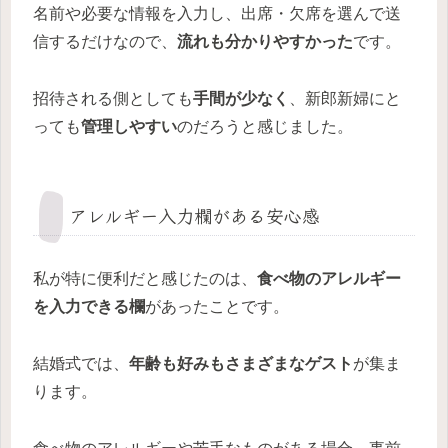
名前や必要な情報を入力し、出席・欠席を選んで送
信するだけなので、
流れも分かりやすかった
です。
招待される側としても
手間が少なく
、新郎新婦にと
っても
管理しやすい
のだろうと感じました。
アレルギー入力欄がある安心感
私が特に便利だと感じたのは、
食べ物のアレルギー
を入力できる欄
があったことです。
結婚式では、
年齢も好みもさまざまなゲスト
が集ま
ります。