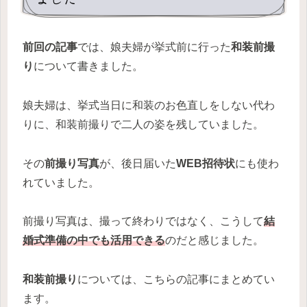
前回の記事
では、娘夫婦が挙式前に行った
和装前撮
り
について書きました。
娘夫婦は、挙式当日に和装のお色直しをしない代わ
りに、和装前撮りで二人の姿を残していました。
その
前撮り写真
が、後日届いた
WEB招待状
にも使わ
れていました。
前撮り写真は、撮って終わりではなく、こうして
結
婚式準備の中でも活用できる
のだと感じました。
和装前撮り
については、こちらの記事にまとめてい
ます。