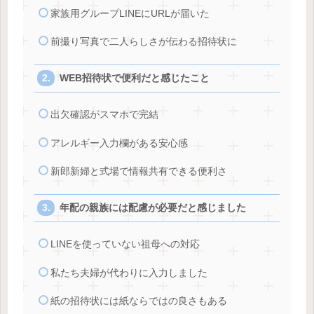
家族用グループLINEにURLが届いた
前撮り写真で二人らしさが伝わる招待状に
WEB招待状で便利だと感じたこと
出欠確認がスマホで完結
アレルギー入力欄がある安心感
新郎新婦と式場で情報共有できる便利さ
年配の親族には配慮が必要だと感じました
LINEを使っていない祖母への対応
私たち夫婦が代わりに入力しました
紙の招待状には紙ならではの良さもある