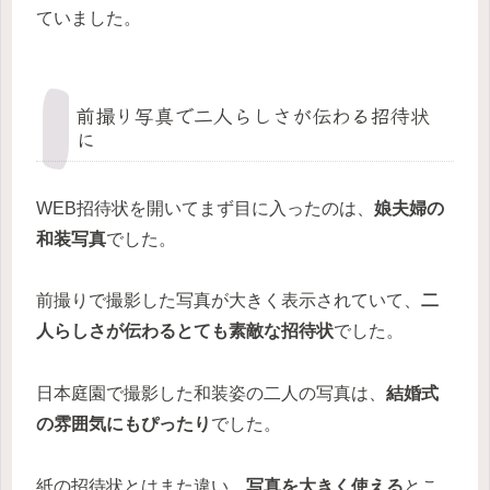
ていました。
前撮り写真で二人らしさが伝わる招待状
に
WEB招待状を開いてまず目に入ったのは、
娘夫婦の
和装写真
でした。
前撮りで撮影した写真が大きく表示されていて、
二
人らしさが伝わるとても素敵な招待状
でした。
日本庭園で撮影した和装姿の二人の写真は、
結婚式
の雰囲気にもぴったり
でした。
紙の招待状とはまた違い、
写真を大きく使える
とこ