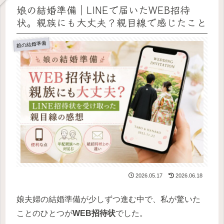
娘の結婚準備｜LINEで届いたWEB招待
状。親族にも大丈夫？親目線で感じたこと
娘の結婚準備
2026.05.17
2026.06.18
娘夫婦の結婚準備が少しずつ進む中で、私が驚いた
ことのひとつが
WEB招待状
でした。