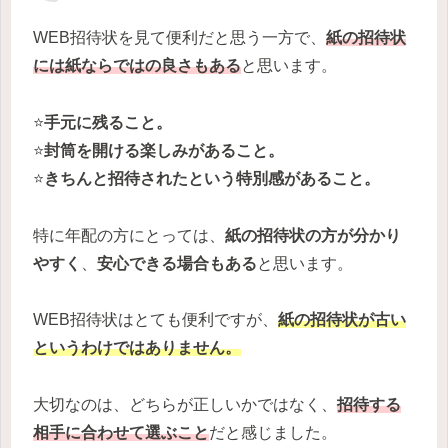
WEB招待状を見て便利だと思う一方で、
紙の招待状
には紙ならではの良さもある
と思います。
⭐️
手元に残ること。
⭐️
封筒を開ける楽しみがあること。
⭐️
きちんと招待されたという特別感があること。
特に年配の方にとっては、
紙の招待状の方が分かり
やすく
、
安心できる場合もある
と思います。
WEB招待状はとても便利ですが、
紙の招待状が古い
というわけではありません。
大切なのは、どちらが正しいかではなく、
招待する
相手に合わせて選ぶこと
だと感じました。